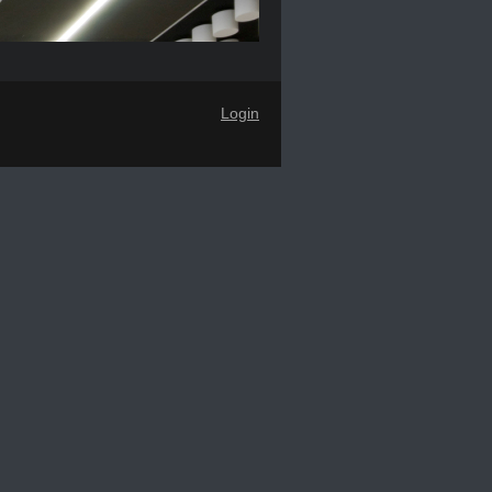
Login